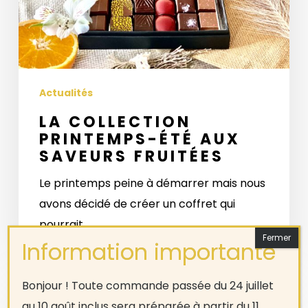
Actualités
LA COLLECTION
PRINTEMPS-ÉTÉ AUX
SAVEURS FRUITÉES
Le printemps peine à démarrer mais nous
avons décidé de créer un coffret qui
pourrait…
La
Bonjour ! Toute commande passée du 24 juillet
saison
au 10 août inclus sera préparée à partir du 11