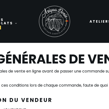
ES
ATELIER
OLATS
GÉNÉRALES DE VE
nérales de vente en ligne avant de passer une commande sur
ces conditions lors de chaque commande, faute de quoi la
ON DU VENDEUR