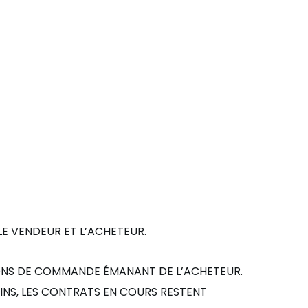
 LE VENDEUR ET
L’ACHETEUR.
 BONS DE COMMANDE
É
MANANT DE L
’ACHETEUR.
NS, LES CONTRATS EN COURS RESTENT