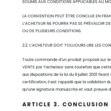
SOUMIS AUX CONDITIONS APPLICABLES AU 
LA CONVENTION PEUT ÊTRE CONCLUE EN FRA
L
’ACHETEUR
NE POURRA PAS SE PR
É
VALOIR DE
OU DE PLUSIEURS CONDITIONS.
2.2.
L
’ACHETEUR
DOIT TOUJOURS LIRE LES CON
Toute commande d
’
un produit proposé sur le
VENTE
par l
’
acheteur sans toutefois que cette
aux dispositions de la loi du 9 juillet 2001 fix
certification, il est rappelé que la validatio
qu
’
une signature manuscrite et vaut preuve d
ARTICLE
3. CONCLUSION 