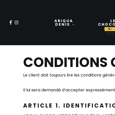
Skip
to
main
ARIQUA
L
FACEBOOK
INSTAGRAM
DENIS
CHOC
content
CONDITIONS 
Le client doit toujours lire les conditions gé
Il lui sera demandé d’accepter expressément 
ARTICLE 1. I
DENTIFICATI