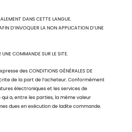
ALEMENT DANS
CETTE
LANGUE.
AFIN D’INVOQUER LA NON APPLICATION D’UNE
R UNE COMMANDE SUR LE SITE.
xpresse des C
ONDITIONS GÉNÉRALES DE
ite de la part de l
’acheteur. Conform
ément
gnatures électroniques et les services de
qui a, entre les parties, la même valeur
es dues en exécution de ladite commande.