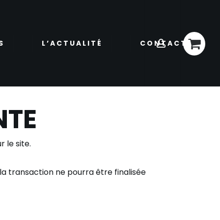
account
Menu
S
L’ACTUALITÉ
CONTACT
NTE
 le site.
 transaction ne pourra être finalisée