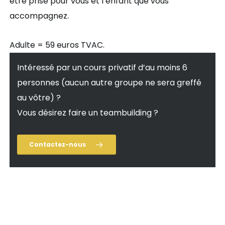
être prise pour vous et l’enfant que vous
accompagnez.
Adulte = 59 euros TVAC.
Intéressé par un cours privatif d’au moins 6
personnes (aucun autre groupe ne sera greffé
au vôtre) ?
Vous désirez faire un teambuilding ?
Contactez-nous