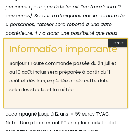
personnes pour que l’atelier ait lieu (maximum 12
personnes). Si nous n’atteignons pas le nombre de
6 personnes, l’atelier sera reporté à une date
postérieure. Il y a donc une possibilité que nous
mixions les groupes pour arriver au nombre de
minimum 6.
Bonjour ! Toute commande passée du 24 juillet
Je réserve mon atelier Apprenti Chocolatier
au 10 août inclus sera préparée à partir du 11
août et dès lors, expédiée après cette date
Je réserve mon atelier Chocolatier confirmé
selon les stocks et la météo.
Enfant (à partir de 6 ans) – obligatoirement
accompagné jusqu’à 12 ans = 59 euros TVAC.
Note : Une place enfant ET une place adulte doit