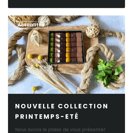
Nouvelle
Actualités
Collection
Printemps-
Eté
NOUVELLE COLLECTION
PRINTEMPS-ETÉ
Nous avons le plaisir de vous présenter