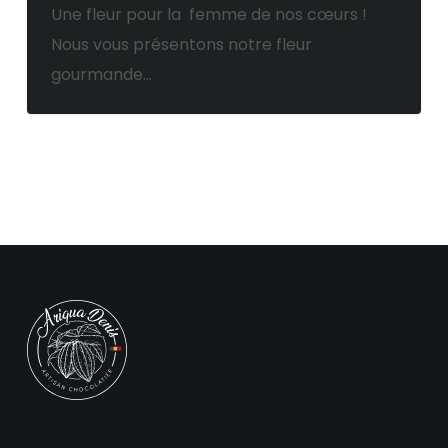
Une fleur pour la femme de nos cœurs !
Nous vous présentons notre fleur
gourmande…