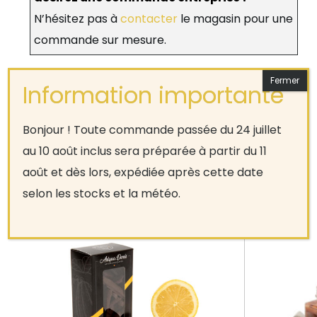
N’hésitez pas à
contacter
le magasin pour une
commande sur mesure.
Bonjour ! Toute commande passée du 24 juillet
au 10 août inclus sera préparée à partir du 11
Produits apparentés
1/8
août et dès lors, expédiée après cette date
selon les stocks et la météo.