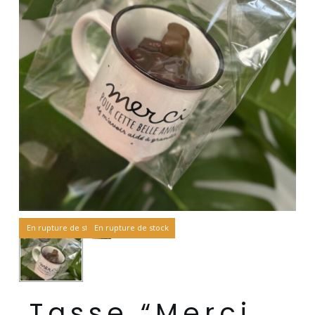
En rupture de stock
En rupture de stock
Tasse “Merci