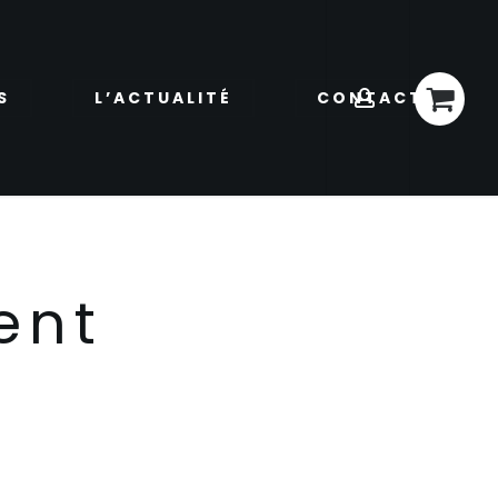
account
Menu
S
L’ACTUALITÉ
CONTACT
ent