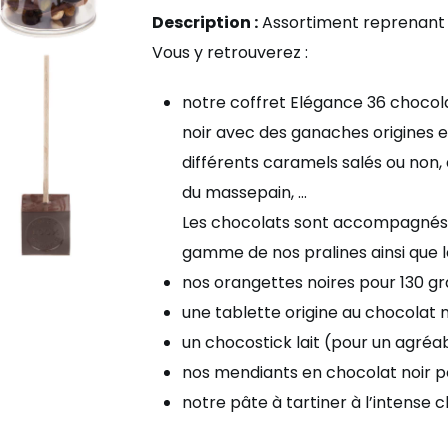
Description :
Assortiment reprenant p
Vous y retrouverez :
notre coffret Elégance 36 chocola
noir avec des ganaches origines e
différents caramels salés ou non, 
du massepain, …
Les chocolats sont accompagnés de
gamme de nos pralines ainsi que l
nos orangettes noires pour 130 
une tablette origine au chocolat n
un chocostick lait (pour un agré
nos mendiants en chocolat noir 
notre pâte à tartiner à l’intense