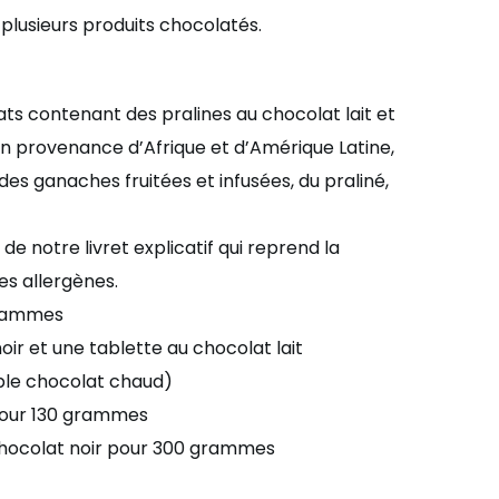
lusieurs produits chocolatés.
ts contenant des pralines au chocolat lait et
n provenance d’Afrique et d’Amérique Latine,
des ganaches fruitées et infusées, du praliné,
 notre livret explicatif qui reprend la
es allergènes.
grammes
oir et une tablette au chocolat lait
able chocolat chaud)
pour 130 grammes
 chocolat noir pour 300 grammes