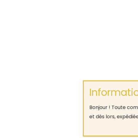
Bonjour ! Toute comm
et dès lors, expédié