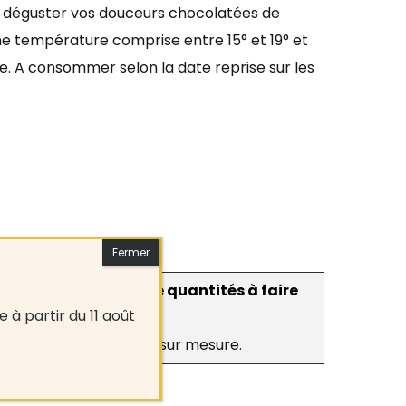
 déguster vos douceurs chocolatées de
e température comprise entre 15° et 19° et
. A consommer selon la date reprise sur les
ortante en terme de quantités à faire
 à partir du 11 août
e entreprise ?
n pour une commande sur mesure.