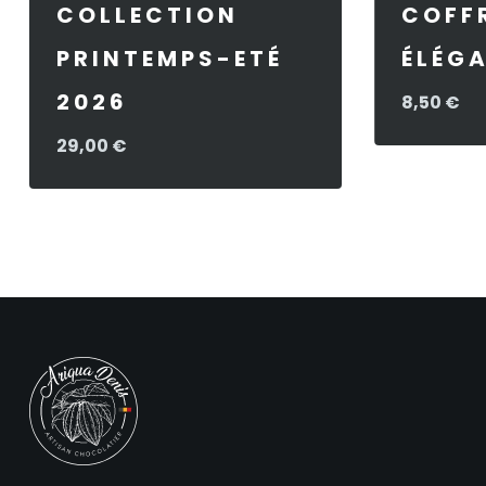
COLLECTION
COFF
PRINTEMPS-ETÉ
ÉLÉGA
2026
8,50
€
29,00
€