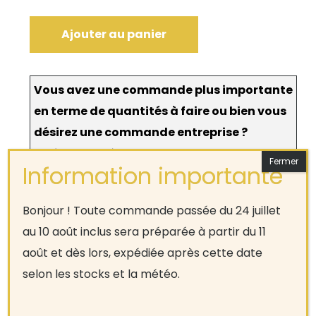
Ajouter au panier
Vous avez une commande plus importante
en terme de quantités à faire ou bien vous
désirez une commande entreprise ?
N’hésitez pas à
contacter
le magasin pour une
commande sur mesure.
Bonjour ! Toute commande passée du 24 juillet
au 10 août inclus sera préparée à partir du 11
août et dès lors, expédiée après cette date
selon les stocks et la météo.
Produits apparentés
1/8