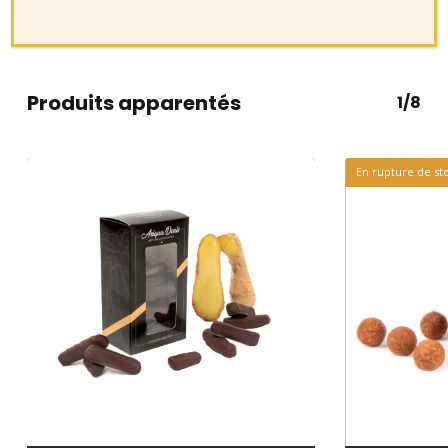
Produits apparentés
1/8
En rupture de st